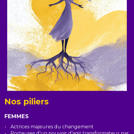
Nos piliers
FEMMES
Actrices majeures du changement
Porteuses d’un pouvoir d’agir transformateur par