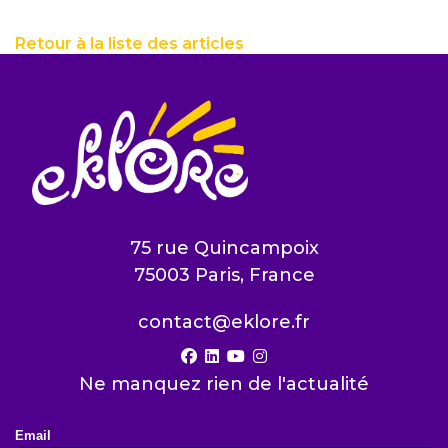
Retour à la liste des articles
75 rue Quincampoix
75003 Paris, France
contact@eklore.fr
facebook
linkedin
youtube
instagram
Ne manquez rien de l'actualité
Email