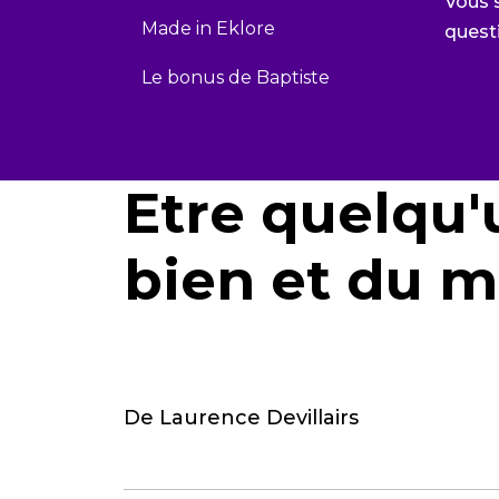
Vous 
Made in Eklore
quest
Le bonus de Baptiste
Etre quelqu'
bien et du m
De Laurence Devillairs