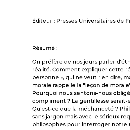
Éditeur : Presses Universitaires de 
Résumé :
On préfère de nos jours parler d'é
réalité. Comment expliquer cette ré
personne », qui ne veut rien dire, m
morale rappelle la "leçon de morale",
Pourquoi nous sentons-nous obligés d
compliment ? La gentillesse serait-e
Qu'est-ce que la méchanceté ? Philo
sans jargon mais avec le sérieux req
philosophes pour interroger notre r