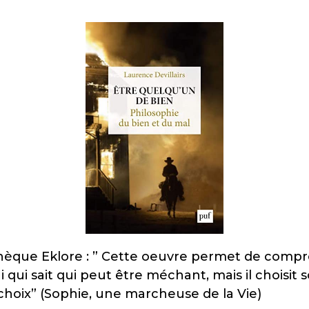
othèque Eklore : ” Cette oeuvre permet de compr
lui qui sait qui peut être méchant, mais il choisit
u choix” (Sophie, une marcheuse de la Vie)