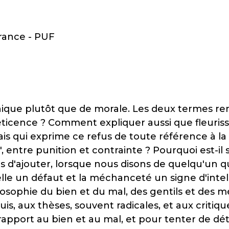
France - PUF
thique plutôt que de morale. Les deux termes 
ticence ? Comment expliquer aussi que fleurisse
ais qui exprime ce refus de toute référence à la
 entre punition et contrainte ? Pourquoi est-il si
'ajouter, lorsque nous disons de quelqu'un qu'i
lle un défaut et la méchanceté un signe d'intell
sophie du bien et du mal, des gentils et des mé
uis, aux thèses, souvent radicales, et aux critiq
apport au bien et au mal, et pour tenter de dé