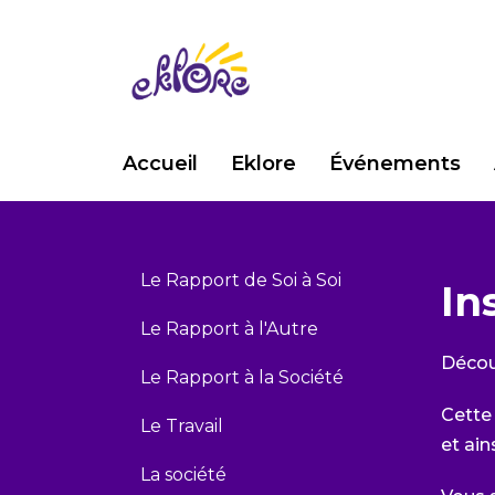
Accueil
Eklore
Événements
Le Rapport de Soi à Soi
In
Le Rapport à l'Autre
Décou
Le Rapport à la Société
Cette 
Le Travail
et ain
La société