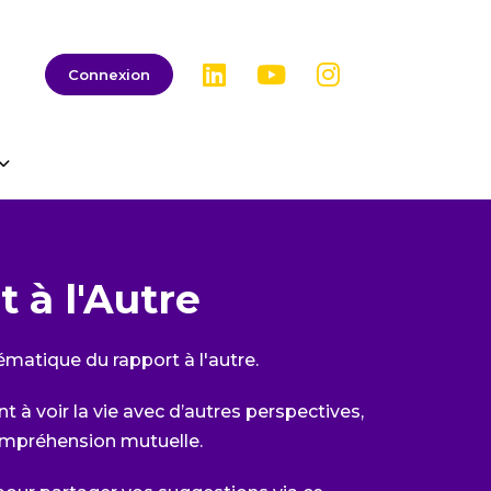
linkedin
youtube
instagram
Connexion
 à l'Autre
matique du rapport à l'autre.
t à voir la vie avec d’autres perspectives,
 compréhension mutuelle.