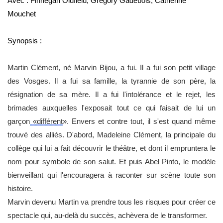
Avec :
Finnegan Oldfield
,
Grégory Gadebois
,
Catherine
Mouchet
Synopsis :
Martin Clément, né Marvin Bijou, a fui. Il a fui son petit village
des Vosges. Il a fui sa famille, la tyrannie de son père, la
résignation de sa mère. Il a fui l'intolérance et le rejet, les
brimades auxquelles l'exposait tout ce qui faisait de lui un
garçon
«différent
». Envers et contre tout, il s'est quand même
trouvé des alliés. D'abord, Madeleine Clément, la principale du
collège qui lui a fait découvrir le théâtre, et dont il empruntera le
nom pour symbole de son salut. Et puis Abel Pinto, le modèle
bienveillant qui l'encouragera à raconter sur scène toute son
histoire.
Marvin devenu Martin va prendre tous les risques pour créer ce
spectacle qui, au-delà du succès, achèvera de le transformer.