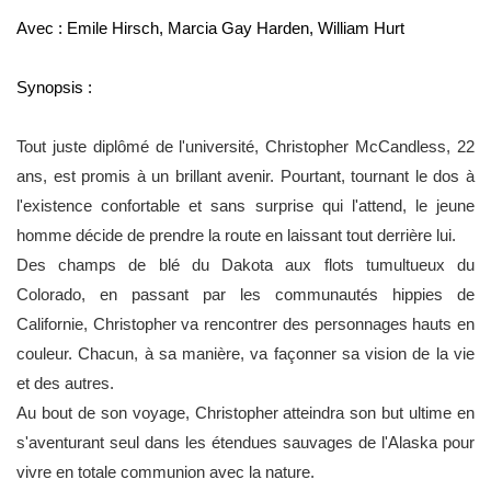
Avec :
Emile Hirsch
,
Marcia Gay Harden
,
William Hurt
Synopsis :
Tout juste diplômé de l'université, Christopher
McCandless
, 22
ans, est promis à un brillant avenir. Pourtant, tournant le dos à
l'existence confortable et sans surprise qui l'attend, le jeune
homme décide de prendre la route en laissant tout derrière lui.
Des champs de blé du Dakota aux flots tumultueux du
Colorado, en passant par les communautés hippies de
Californie, Christopher va rencontrer des personnages hauts en
couleur. Chacun, à sa manière, va façonner sa vision de la vie
et des autres.
Au bout de son voyage, Christopher atteindra son but ultime en
s'aventurant seul dans les étendues sauvages de l'Alaska pour
vivre en totale communion avec la nature.