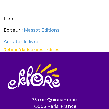
Lien :
Editeur :
Massot Editions.
Acheter le livre
Retour à la liste des articles
75 rue Quincampoix
75003 Paris, France