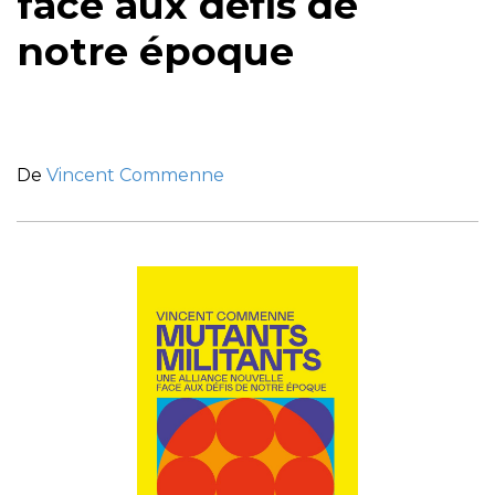
face aux défis de
notre époque
De
Vincent Commenne