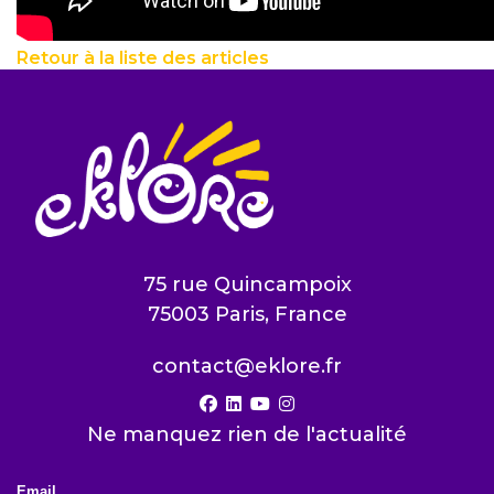
Retour à la liste des articles
75 rue Quincampoix
75003 Paris, France
contact@eklore.fr
facebook
linkedin
youtube
instagram
Ne manquez rien de l'actualité
Email