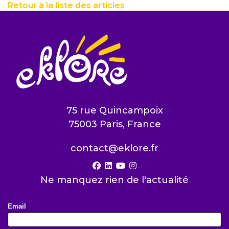
Retour à la liste des articles
75 rue Quincampoix
75003 Paris, France
contact@eklore.fr
facebook
linkedin
youtube
instagram
Ne manquez rien de l'actualité
Email